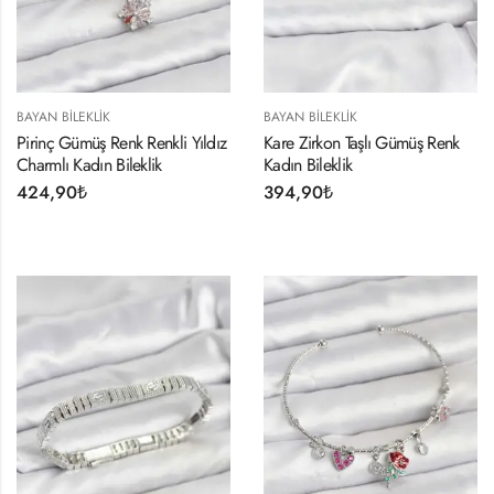
BAYAN BILEKLIK
BAYAN BILEKLIK
Pirinç Gümüş Renk Renkli Yıldız
Kare Zirkon Taşlı Gümüş Renk
Charmlı Kadın Bileklik
Kadın Bileklik
424,90
₺
394,90
₺