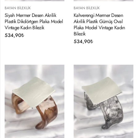
BAYAN BILEKLIK
BAYAN BILEKLIK
Siyah Mermer Desen Akrilik
Kahverengi Mermer Desen
Plastik Dikdörtgen Plaka Model
Akrilik Plastik Gümüş Oval
Vintage Kadın Bilezik
Plaka Model Vintage Kadın
Bilezik
534,90
₺
534,90
₺