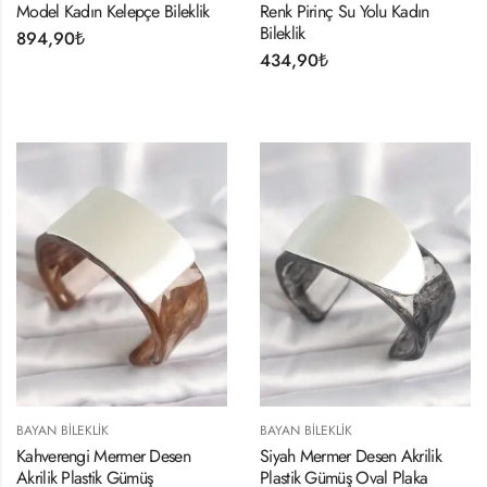
Model Kadın Kelepçe Bileklik
Renk Pirinç Su Yolu Kadın
Bileklik
894,90
₺
434,90
₺
BAYAN BILEKLIK
BAYAN BILEKLIK
Kahverengi Mermer Desen
Siyah Mermer Desen Akrilik
Akrilik Plastik Gümüş
Plastik Gümüş Oval Plaka