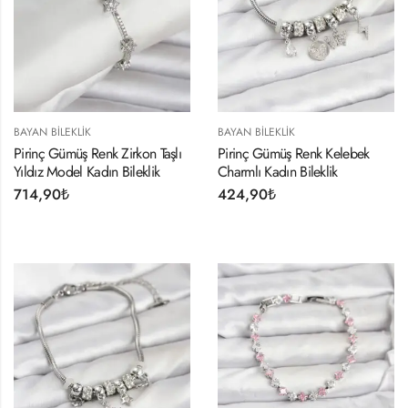
BAYAN BILEKLIK
BAYAN BILEKLIK
Pirinç Gümüş Renk Zirkon Taşlı
Pirinç Gümüş Renk Kelebek
Yıldız Model Kadın Bileklik
Charmlı Kadın Bileklik
714,90
₺
424,90
₺