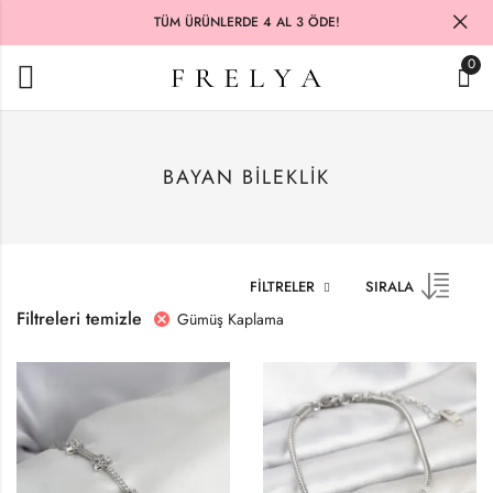
TÜM ÜRÜNLERDE 4 AL 3 ÖDE!
0
BAYAN BILEKLIK
FILTRELER
SIRALA
Filtreleri temizle
Gümüş Kaplama