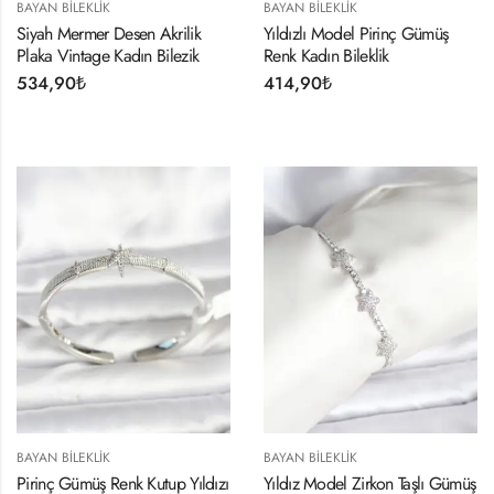
BAYAN BILEKLIK
BAYAN BILEKLIK
Siyah Mermer Desen Akrilik
Yıldızlı Model Pirinç Gümüş
Plaka Vintage Kadın Bilezik
Renk Kadın Bileklik
534,90
₺
414,90
₺
BAYAN BILEKLIK
BAYAN BILEKLIK
Pirinç Gümüş Renk Kutup Yıldızı
Yıldız Model Zirkon Taşlı Gümüş