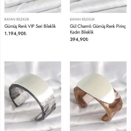
BAYAN BILEKLIK
BAYAN BILEKLIK
Gümüş Renk VIP Seri Bileklik
Gül Charmlı Gümüş Renk Pirinç
Kadın Bileklik
1.194,90
₺
394,90
₺