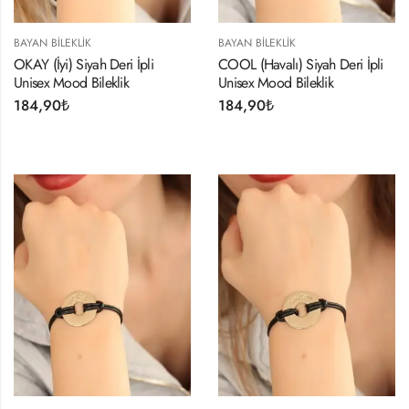
BAYAN BILEKLIK
BAYAN BILEKLIK
OKAY (İyi) Siyah Deri İpli
COOL (Havalı) Siyah Deri İpli
Unisex Mood Bileklik
Unisex Mood Bileklik
184,90
₺
184,90
₺