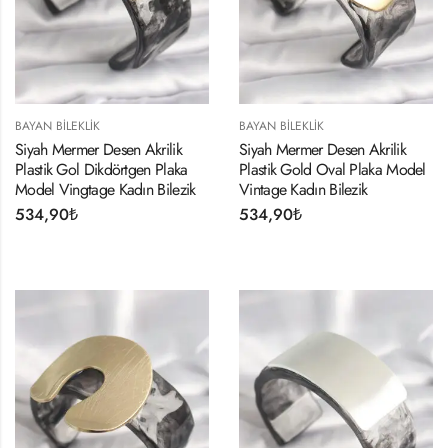
BAYAN BILEKLIK
BAYAN BILEKLIK
Siyah Mermer Desen Akrilik
Siyah Mermer Desen Akrilik
Plastik Gol Dikdörtgen Plaka
Plastik Gold Oval Plaka Model
Model Vingtage Kadın Bilezik
Vintage Kadın Bilezik
534,90
₺
534,90
₺