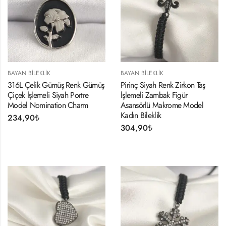
BAYAN BILEKLIK
BAYAN BILEKLIK
316L Çelik Gümüş Renk Gümüş
Pirinç Siyah Renk Zirkon Taş
Çiçek İşlemeli Siyah Portre
İşlemeli Zambak Figür
Model Nomination Charm
Asansörlü Makrome Model
Kadın Bileklik
234,90
₺
304,90
₺