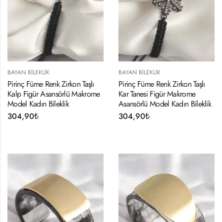
BAYAN BILEKLIK
BAYAN BILEKLIK
Pirinç Füme Renk Zirkon Taşlı
Pirinç Füme Renk Zirkon Taşlı
Kalp Figür Asansörlü Makrome
Kar Tanesi Figür Makrome
Model Kadın Bileklik
Asansörlü Model Kadın Bileklik
304,90
₺
304,90
₺