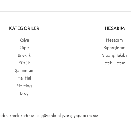
KATEGORİLER
HESABIM
Kolye
Hesabım
Küpe
Siparişlerim
Bileklik
Sipariş Takibi
Yüzük
İstek Listem
Şahmeran
Hal Hal
Piercing
Broş
ır, kredi kartınız ile güvenle alışveriş yapabilirsiniz.