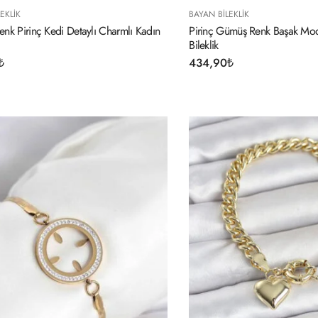
EKLIK
BAYAN BILEKLIK
nk Pirinç Kedi Detaylı Charmlı Kadın
Pirinç Gümüş Renk Başak Mod
Bileklik
₺
434,90
₺