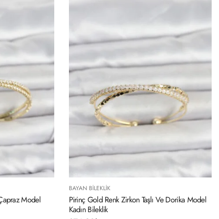
BAYAN BILEKLIK
ı Çapraz Model
Pirinç Gold Renk Zirkon Taşlı Ve Dorika Model
Kadın Bileklik