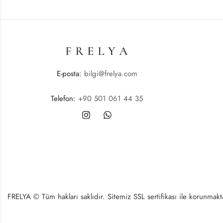
E-posta:
bilgi@frelya.com
Telefon:
+90 501 061 44 35
FRELYA © Tüm hakları saklıdır. Sitemiz SSL sertifikası ile korunmaktad