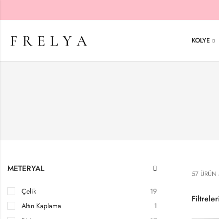
KOLYE
METERYAL
57 ÜRÜN
Çelik
19
Filtrele
Altın Kaplama
1