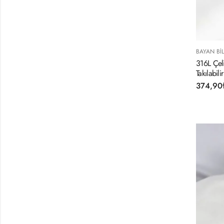
BAYAN BIL
316L Çeli
Takılabilir
374,90