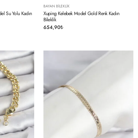
BAYAN BILEKLIK
el Su Yolu Kadın
Xuping Kelebek Model Gold Renk Kadın
Bileklik
654,90
₺