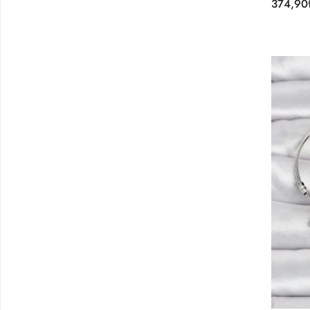
374,90