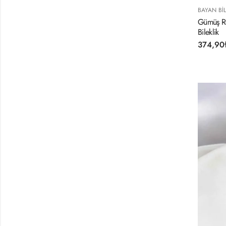
BAYAN BIL
Gümüş Re
Bileklik
374,90