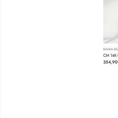
BAYAN BIL
CM 14K G
354,90