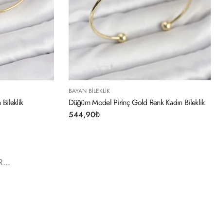
BAYAN BILEKLIK
Bileklik
Düğüm Model Pirinç Gold Renk Kadın Bileklik
544,90
₺
...