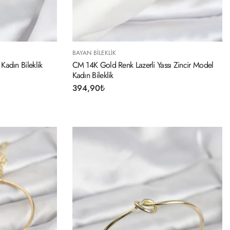
BAYAN BILEKLIK
Kadın Bileklik
CM 14K Gold Renk Lazerli Yassı Zincir Model
Kadın Bileklik
394,90
₺