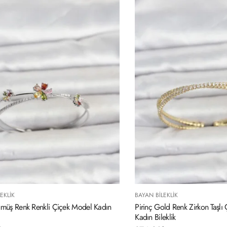
EKLIK
BAYAN BILEKLIK
ümüş Renk Renkli Çiçek Model Kadın
Pirinç Gold Renk Zirkon Taşl
Kadın Bileklik