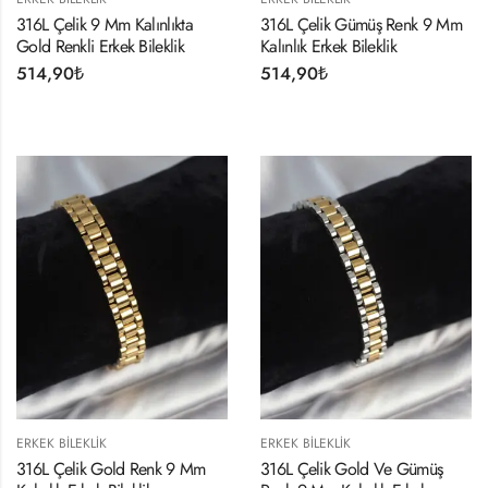
316L Çelik 9 Mm Kalınlıkta
316L Çelik Gümüş Renk 9 Mm
Gold Renkli Erkek Bileklik
Kalınlık Erkek Bileklik
514,90
₺
514,90
₺
ERKEK BILEKLIK
ERKEK BILEKLIK
316L Çelik Gold Renk 9 Mm
316L Çelik Gold Ve Gümüş