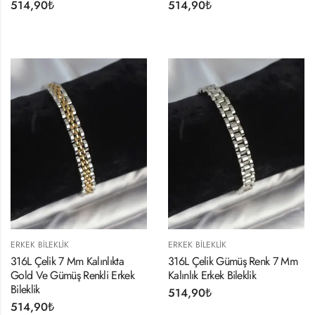
514,90
₺
514,90
₺
ERKEK BILEKLIK
ERKEK BILEKLIK
316L Çelik 7 Mm Kalınlıkta
316L Çelik Gümüş Renk 7 Mm
Gold Ve Gümüş Renkli Erkek
Kalınlık Erkek Bileklik
Bileklik
514,90
₺
514,90
₺