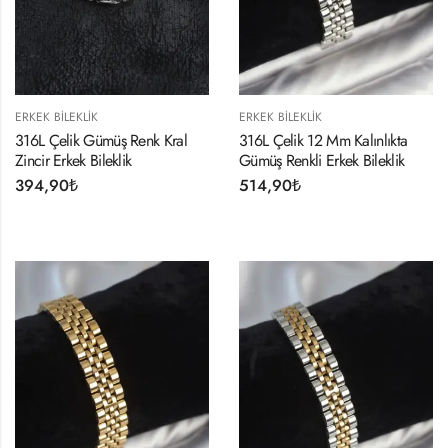
ERKEK BILEKLIK
ERKEK BILEKLIK
316L Çelik Gümüş Renk Kral
316L Çelik 12 Mm Kalınlıkta
Zincir Erkek Bileklik
Gümüş Renkli Erkek Bileklik
394,90
₺
514,90
₺