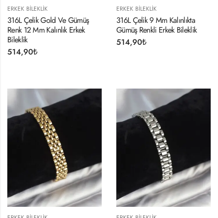
ERKEK BILEKLIK
ERKEK BILEKLIK
316L Çelik Gold Ve Gümüş
316L Çelik 9 Mm Kalınlıkta
Renk 12 Mm Kalınlık Erkek
Gümüş Renkli Erkek Bileklik
Bileklik
514,90
₺
514,90
₺
ERKEK BILEKLIK
ERKEK BILEKLIK