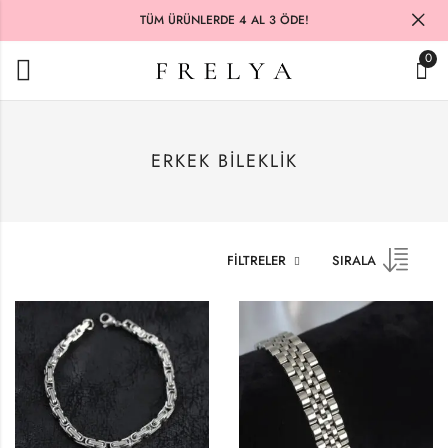
TÜM ÜRÜNLERDE 4 AL 3 ÖDE!
0
ERKEK BILEKLIK
FILTRELER
SIRALA