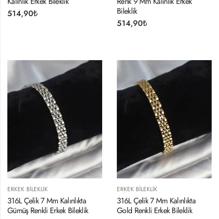
Kalınlık Erkek Bileklik
Renk 9 Mm Kalınlık Erkek
Bileklik
514,90
₺
514,90
₺
ERKEK BILEKLIK
ERKEK BILEKLIK
316L Çelik 7 Mm Kalınlıkta
316L Çelik 7 Mm Kalınlıkta
Gümüş Renkli Erkek Bileklik
Gold Renkli Erkek Bileklik