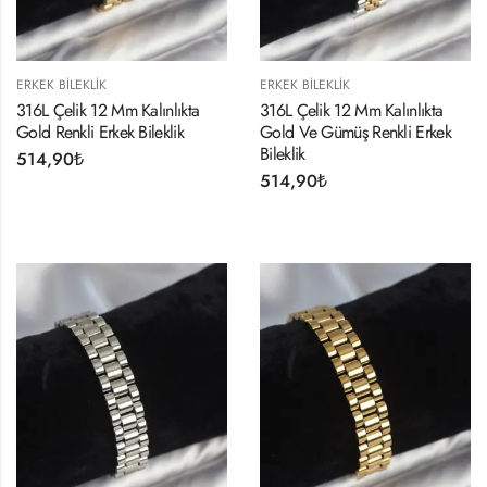
ERKEK BILEKLIK
ERKEK BILEKLIK
316L Çelik 12 Mm Kalınlıkta
316L Çelik 12 Mm Kalınlıkta
Gold Renkli Erkek Bileklik
Gold Ve Gümüş Renkli Erkek
Bileklik
514,90
₺
514,90
₺