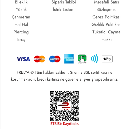
Bileklik
Sipariş Takibi
Mesafeli Satış
Yüzük
İstek Listem
Sözleşmesi
Şahmeran
Çerez Politikası
Hal Hal
Gizlilik Politikası
Piercing
Tüketici Cayma
Broş
Hakkı
FRELYA © Tüm hakları saklıdır. Sitemiz SSL sertifikası ile
korunmaktadır, kredi kartınız ile güvenle alışveriş yapabilirsiniz.