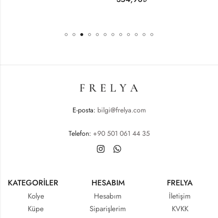
E-posta:
bilgi@frelya.com
Telefon:
+90 501 061 44 35
KATEGORİLER
HESABIM
FRELYA
Kolye
Hesabım
İletişim
Küpe
Siparişlerim
KVKK