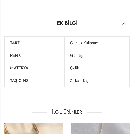
EK BILGI
TARZ
Günlük Kullanım
RENK
Gümüş
MATERYAL
Çelik
TAŞ CINSI
Zirkon Taş
İLGILI ÜRÜNLER