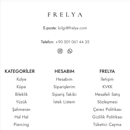
E-posta:
bilgi@frelya.com
Telefon:
+90 501 061 44 35
KATEGORİLER
HESABIM
FRELYA
Kolye
Hesabım
İletişim
Küpe
Siparişlerim
KVKK
Bileklik
Sipariş Takibi
Mesafeli Satış
Yüzük
İstek Listem
Sözleşmesi
Şahmeran
Çerez Politikası
Hal Hal
Gizlilik Politikası
Piercing
Tüketici Cayma