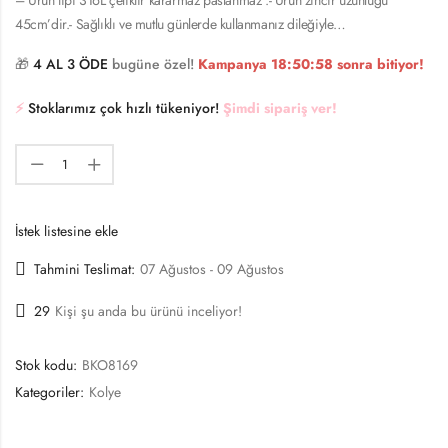
45cm’dir.- Sağlıklı ve mutlu günlerde kullanmanız dileğiyle…
🎁
4 AL 3 ÖDE
bugüne özel!
Kampanya
18:50:58
sonra bitiyor!
⚡️
Stoklarımız çok hızlı tükeniyor!
Şimdi sipariş ver!
İstek listesine ekle
Tahmini Teslimat:
07 Ağustos - 09 Ağustos
29
Kişi şu anda bu ürünü inceliyor!
Stok kodu:
BKO8169
Kategoriler:
Kolye