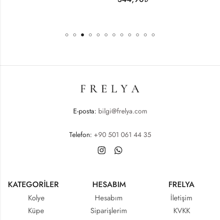
E-posta:
bilgi@frelya.com
Telefon:
+90 501 061 44 35
KATEGORİLER
HESABIM
FRELYA
Kolye
Hesabım
İletişim
Küpe
Siparişlerim
KVKK