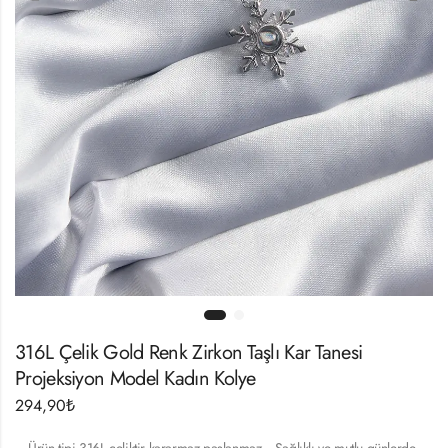
316L Çelik Gold Renk Zirkon Taşlı Kar Tanesi
Projeksiyon Model Kadın Kolye
294,90
₺
– Ürün tipi 316L çeliktir kararmaz paslanmaz .- Sağlıklı ve mutlu günlerde