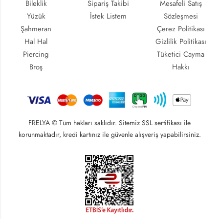
Bileklik
Sipariş Takibi
Mesafeli Satış
Yüzük
İstek Listem
Sözleşmesi
Şahmeran
Çerez Politikası
Hal Hal
Gizlilik Politikası
Piercing
Tüketici Cayma
Broş
Hakkı
FRELYA © Tüm hakları saklıdır. Sitemiz SSL sertifikası ile
korunmaktadır, kredi kartınız ile güvenle alışveriş yapabilirsiniz.