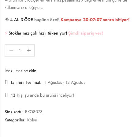
kullanmanız dileğiyle…
🎁
4 AL 3 ÖDE
bugüne özel!
Kampanya
20:07:06
sonra bitiyor!
⚡️
Stoklarımız çok hızlı tükeniyor!
Şimdi sipariş ver!
İstek listesine ekle
Tahmini Teslimat:
11 Ağustos - 13 Ağustos
43
Kişi şu anda bu ürünü inceliyor!
Stok kodu:
BKO8073
Kategoriler:
Kolye