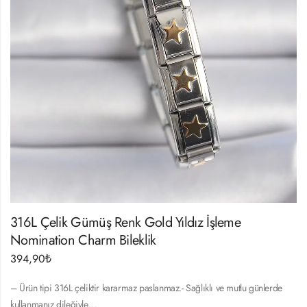
316L Çelik Gümüş Renk Gold Yıldız İşleme
Nomination Charm Bileklik
394,90
₺
– Ürün tipi 316L çeliktir kararmaz paslanmaz.- Sağlıklı ve mutlu günlerde
kullanmanız dileğiyle…