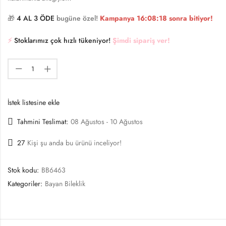
🎁
4 AL 3 ÖDE
bugüne özel!
Kampanya
16:08:18
sonra bitiyor!
⚡️
Stoklarımız çok hızlı tükeniyor!
Şimdi sipariş ver!
İstek listesine ekle
Tahmini Teslimat:
08 Ağustos - 10 Ağustos
27
Kişi şu anda bu ürünü inceliyor!
Stok kodu:
BB6463
Kategoriler:
Bayan Bileklik