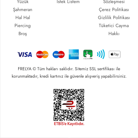
Yüzük
İstek Listem
Sözleşmesi
Şahmeran
Çerez Politikası
Hal Hal
Gizlilik Politikası
Piercing
Tüketici Cayma
Broş
Hakkı
FRELYA © Tüm hakları saklıdır. Sitemiz SSL sertifikası ile
korunmaktadır, kredi kartınız ile güvenle alışveriş yapabilirsiniz.