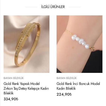
İLGILI ÜRÜNLER
BAYAN BILEKLIK
BAYAN BILEKLIK
Gold Renk Yaprak Model
Gold Renk İnci Boncuk Model
Zirkon Taş Detay Kelepçe Kadın
Kadın Bileklik
Bileklik
224,90
₺
334,90
₺