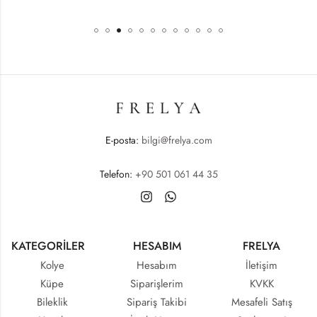
E-posta:
bilgi@frelya.com
Telefon:
+90 501 061 44 35
KATEGORİLER
HESABIM
FRELYA
Kolye
Hesabım
İletişim
Küpe
Siparişlerim
KVKK
Bileklik
Sipariş Takibi
Mesafeli Satış