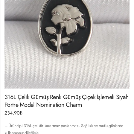
316L Çelik Gümüş Renk Gümüş Çiçek İşlemeli Siyah
Portre Model Nomination Charm
234,90
₺
– Ürün tipi 316L çeliktir kararmaz paslanmaz.- Sağlıklı ve mutlu günlerde
kullanmanız dileğiyle…