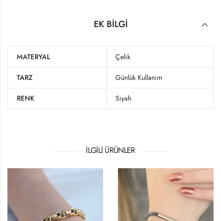
EK BILGI
MATERYAL
Çelik
TARZ
Günlük Kullanım
RENK
Siyah
İLGILI ÜRÜNLER