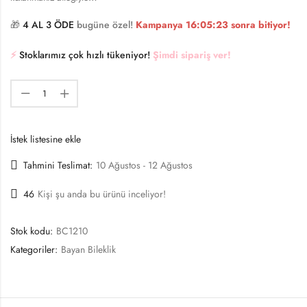
🎁
4 AL 3 ÖDE
bugüne özel!
Kampanya
16:05:22
sonra bitiyor!
⚡️
Stoklarımız çok hızlı tükeniyor!
Şimdi sipariş ver!
İstek listesine ekle
Tahmini Teslimat:
10 Ağustos - 12 Ağustos
46
Kişi şu anda bu ürünü inceliyor!
Stok kodu:
BC1210
Kategoriler:
Bayan Bileklik