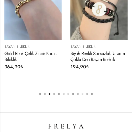
BAYAN BILEKLIK
BAYAN BILEKLIK
Gold Renk Çelik Zincir Kadın
Siyah Renkli Sonsuzluk Tasarım
Bileklik
Çoklu Deri Bayan Bileklik
364,90
₺
194,90
₺