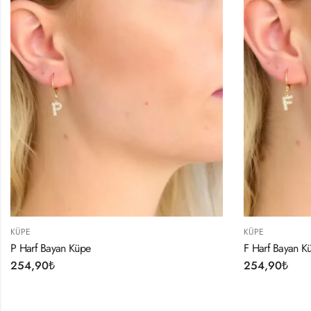
KÜPE
F Harf Bayan Küpe
254,90
₺