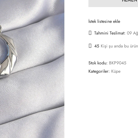
İstek listesine ekle
Tahmini Teslimat:
09 Ağ
45
Kişi şu anda bu ürün
Stok kodu:
BKP9045
Kategoriler:
Küpe