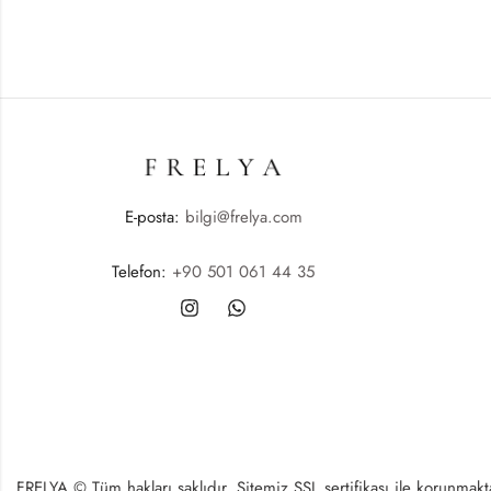
E-posta:
bilgi@frelya.com
Telefon:
+90 501 061 44 35
FRELYA © Tüm hakları saklıdır. Sitemiz SSL sertifikası ile korunmaktad