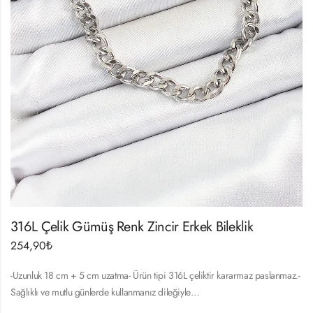
316L Çelik Gümüş Renk Zincir Erkek Bileklik
254,90
₺
-Uzunluk 18 cm + 5 cm uzatma- Ürün tipi 316L çeliktir kararmaz paslanmaz.-
Sağlıklı ve mutlu günlerde kullanmanız dileğiyle…