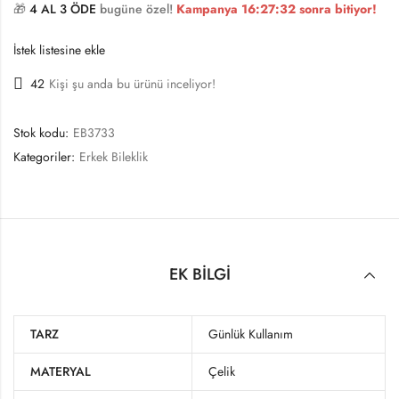
🎁
4 AL 3 ÖDE
bugüne özel!
Kampanya
16:27:32
sonra bitiyor!
İstek listesine ekle
42
Kişi şu anda bu ürünü inceliyor!
Stok kodu:
EB3733
Kategoriler:
Erkek Bileklik
EK BILGI
TARZ
Günlük Kullanım
MATERYAL
Çelik