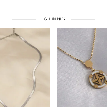
İLGILI ÜRÜNLER