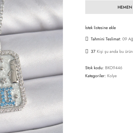
HEMEN 
İstek listesine ekle
Tahmini Teslimat:
09 Ağ
37
Kişi şu anda bu ürün
Stok kodu:
BKO9446
Kategoriler:
Kolye