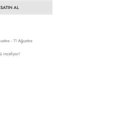
SATIN AL
ustos - 11 Ağustos
ü inceliyor!