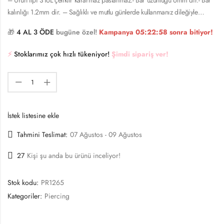
kalınlığı 1.2mm dir. – Sağlıklı ve mutlu günlerde kullanmanız dileğiyle…
🎁
4 AL 3 ÖDE
bugüne özel!
Kampanya
05:22:58
sonra bitiyor!
⚡️
Stoklarımız çok hızlı tükeniyor!
Şimdi sipariş ver!
İstek listesine ekle
Tahmini Teslimat:
07 Ağustos - 09 Ağustos
27
Kişi şu anda bu ürünü inceliyor!
Stok kodu:
PR1265
Kategoriler:
Piercing