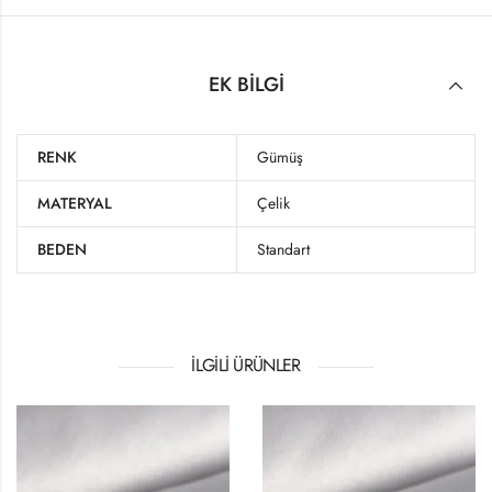
EK BILGI
RENK
Gümüş
MATERYAL
Çelik
BEDEN
Standart
İLGILI ÜRÜNLER