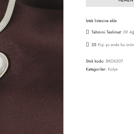
İstek listesine ekle
Tahmini Teslimat:
09 Ağ
25
Kişi şu anda bu ürün
Stok kodu:
BKO6207
Kategoriler:
Kolye