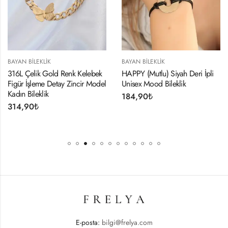
BAYAN BILEKLIK
BAYAN BILEKLIK
316L Çelik Gold Renk Kelebek
HAPPY (Mutlu) Siyah Deri İpli
Figür İşleme Detay Zincir Model
Unisex Mood Bileklik
Kadın Bileklik
184,90
₺
314,90
₺
E-posta:
bilgi@frelya.com