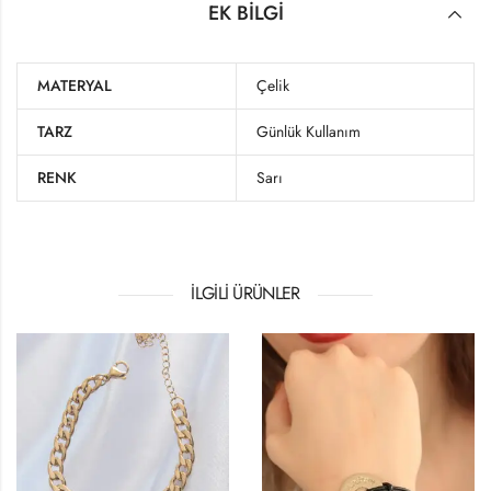
EK BILGI
MATERYAL
Çelik
TARZ
Günlük Kullanım
RENK
Sarı
İLGILI ÜRÜNLER