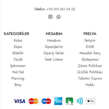
Telefon:
+90 501 061 44 35
KATEGORİLER
HESABIM
FRELYA
Kolye
Hesabım
İletişim
Küpe
Siparişlerim
KVKK
Bileklik
Sipariş Takibi
Mesafeli Satış
Yüzük
İstek Listem
Sözleşmesi
Şahmeran
Çerez Politikası
Hal Hal
Gizlilik Politikası
Piercing
Tüketici Cayma
Broş
Hakkı