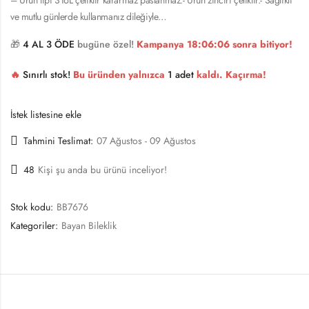
ve mutlu günlerde kullanmanız dileğiyle…
🎁
4 AL 3 ÖDE
bugüne özel!
Kampanya
18:06:05
sonra bitiyor!
🔥
Sınırlı stok!
Bu üründen yalnızca
1 adet
kaldı. Kaçırma!
İstek listesine ekle
Tahmini Teslimat:
07 Ağustos - 09 Ağustos
48
Kişi şu anda bu ürünü inceliyor!
Stok kodu:
BB7676
Kategoriler:
Bayan Bileklik