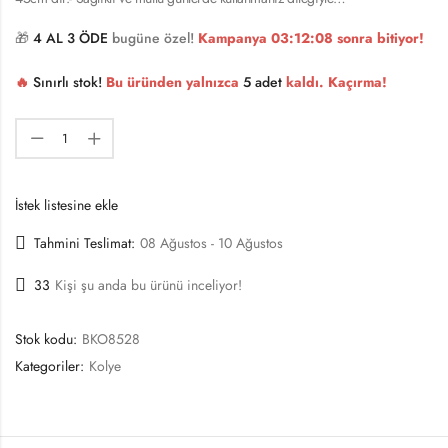
🎁
4 AL 3 ÖDE
bugüne özel!
Kampanya
03:12:08
sonra bitiyor!
🔥
Sınırlı stok!
Bu üründen yalnızca
5 adet
kaldı. Kaçırma!
İstek listesine ekle
Tahmini Teslimat:
08 Ağustos - 10 Ağustos
33
Kişi şu anda bu ürünü inceliyor!
Stok kodu:
BKO8528
Kategoriler:
Kolye