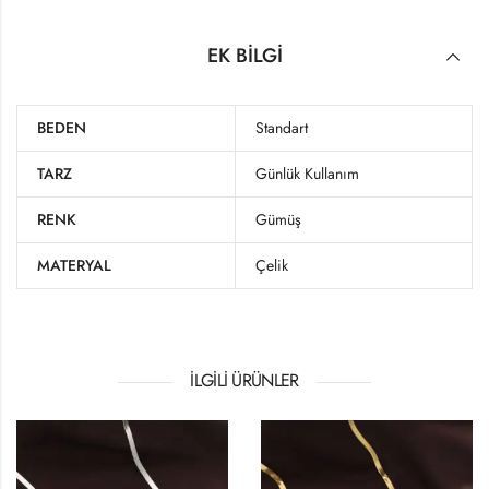
EK BILGI
BEDEN
Standart
TARZ
Günlük Kullanım
RENK
Gümüş
MATERYAL
Çelik
İLGILI ÜRÜNLER