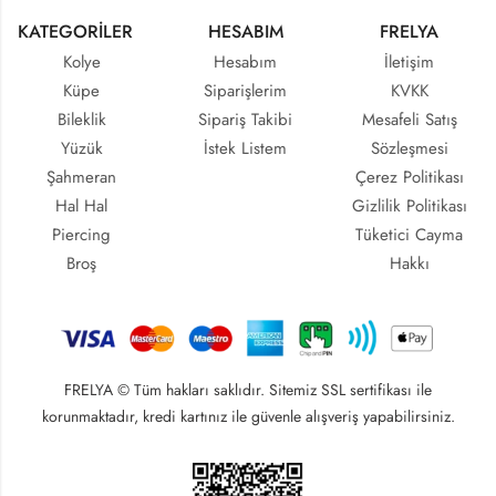
KATEGORİLER
HESABIM
FRELYA
Kolye
Hesabım
İletişim
Küpe
Siparişlerim
KVKK
Bileklik
Sipariş Takibi
Mesafeli Satış
Yüzük
İstek Listem
Sözleşmesi
Şahmeran
Çerez Politikası
Hal Hal
Gizlilik Politikası
Piercing
Tüketici Cayma
Broş
Hakkı
FRELYA © Tüm hakları saklıdır. Sitemiz SSL sertifikası ile
korunmaktadır, kredi kartınız ile güvenle alışveriş yapabilirsiniz.