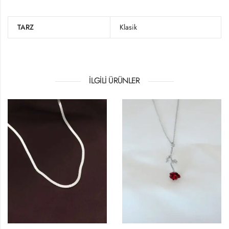
TARZ
Klasik
İLGILI ÜRÜNLER