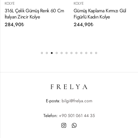
KOLYE
KOLYE
316L Çelik Gümüş Renk 60 Cm
Gümüş Kaplama Kırmızı Gül
İtalyan Zincir Kolye
Figürlü Kadın Kolye
284,90
₺
244,90
₺
E-posta:
bilgi@frelya.com
Telefon:
+90 501 061 44 35