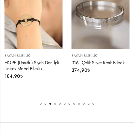
BAYAN BILEKLIK
BAYAN BILEKLIK
HOPE (Umutlu) Siyah Deri İpli
316L Çelik Silver Renk Bilezik
Unisex Mood Bileklik
374,90
₺
184,90
₺