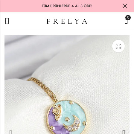
TÜM ÜRÜNLERDE 4 AL 3 ÖDE!
0