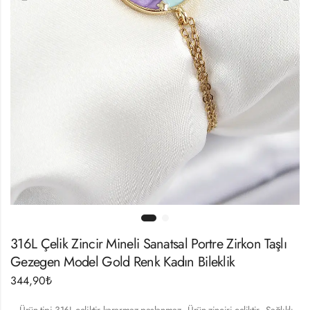
316L Çelik Zincir Mineli Sanatsal Portre Zirkon Taşlı
Gezegen Model Gold Renk Kadın Bileklik
344,90
₺
– Ürün tipi 316L çeliktir kararmaz paslanmaz.- Ürün zinciri çeliktir.- Sağlıklı