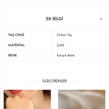
EK BILGI
TAŞ CINSI
Zirkon Taş
MATERYAL
Çelik
RENK
Karışık Renk
İLGILI ÜRÜNLER