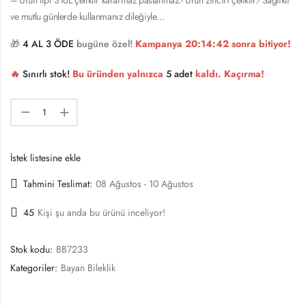
ve mutlu günlerde kullanmanız dileğiyle…
🎁
4 AL 3 ÖDE
bugüne özel!
Kampanya
20:14:42
sonra bitiyor!
🔥
Sınırlı stok!
Bu üründen yalnızca
5 adet
kaldı. Kaçırma!
İstek listesine ekle
Tahmini Teslimat:
08 Ağustos - 10 Ağustos
45
Kişi şu anda bu ürünü inceliyor!
Stok kodu:
BB7233
Kategoriler:
Bayan Bileklik