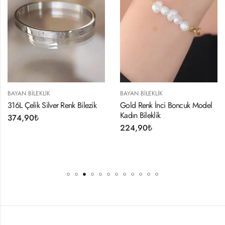
BAYAN BILEKLIK
BAYAN BILEKLIK
316L Çelik Silver Renk Bilezik
Gold Renk İnci Boncuk Model
Kadın Bileklik
374,90
₺
224,90
₺