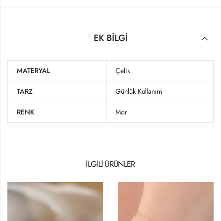
EK BILGI
MATERYAL
Çelik
TARZ
Günlük Kullanım
RENK
Mor
İLGILI ÜRÜNLER