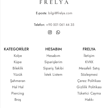
E-posta:
bilgi@frelya.com
Telefon:
+90 501 061 44 35
KATEGORİLER
HESABIM
FRELYA
Kolye
Hesabım
İletişim
Küpe
Siparişlerim
KVKK
Bileklik
Sipariş Takibi
Mesafeli Satış
Yüzük
İstek Listem
Sözleşmesi
Şahmeran
Çerez Politikası
Hal Hal
Gizlilik Politikası
Piercing
Tüketici Cayma
Broş
Hakkı