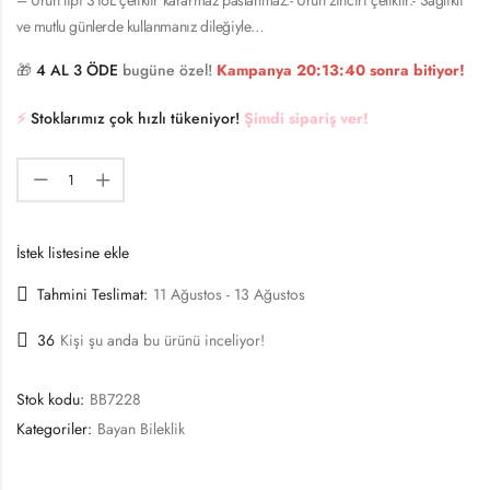
ve mutlu günlerde kullanmanız dileğiyle…
🎁
4 AL 3 ÖDE
bugüne özel!
Kampanya
20:13:40
sonra bitiyor!
⚡️
Stoklarımız çok hızlı tükeniyor!
Şimdi sipariş ver!
İstek listesine ekle
Tahmini Teslimat:
11 Ağustos - 13 Ağustos
36
Kişi şu anda bu ürünü inceliyor!
Stok kodu:
BB7228
Kategoriler:
Bayan Bileklik