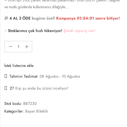
ve mutlu günlerde kullanmanız dileğiyle…
🎁
4 AL 3 ÖDE
bugüne özel!
Kampanya
01:54:01
sonra bitiyor!
⚡️
Stoklarımız çok hızlı tükeniyor!
Şimdi sipariş ver!
İstek listesine ekle
Tahmini Teslimat:
08 Ağustos - 10 Ağustos
27
Kişi şu anda bu ürünü inceliyor!
Stok kodu:
BB7230
Kategoriler:
Bayan Bileklik