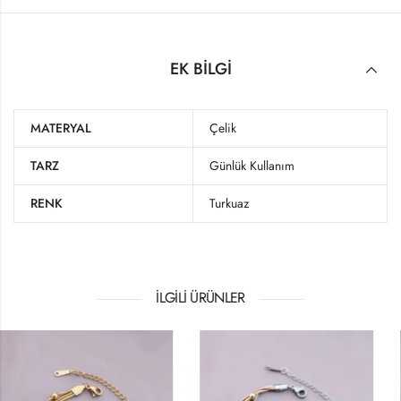
EK BILGI
MATERYAL
Çelik
TARZ
Günlük Kullanım
RENK
Turkuaz
İLGILI ÜRÜNLER