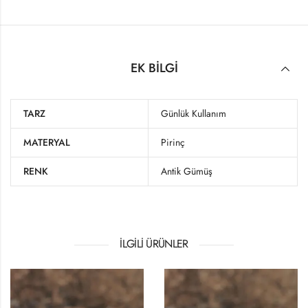
EK BILGI
TARZ
Günlük Kullanım
MATERYAL
Pirinç
RENK
Antik Gümüş
İLGILI ÜRÜNLER