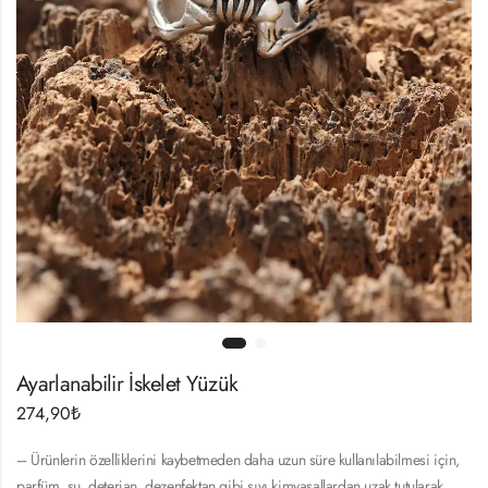
Ayarlanabilir İskelet Yüzük
274,90
₺
– Ürünlerin özelliklerini kaybetmeden daha uzun süre kullanılabilmesi için,
parfüm, su, deterjan, dezenfektan gibi sıvı kimyasallardan uzak tutularak