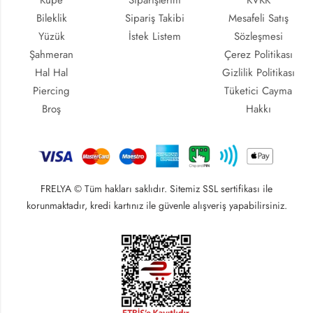
Bileklik
Sipariş Takibi
Mesafeli Satış
Yüzük
İstek Listem
Sözleşmesi
Şahmeran
Çerez Politikası
Hal Hal
Gizlilik Politikası
Piercing
Tüketici Cayma
Broş
Hakkı
FRELYA © Tüm hakları saklıdır. Sitemiz SSL sertifikası ile
korunmaktadır, kredi kartınız ile güvenle alışveriş yapabilirsiniz.