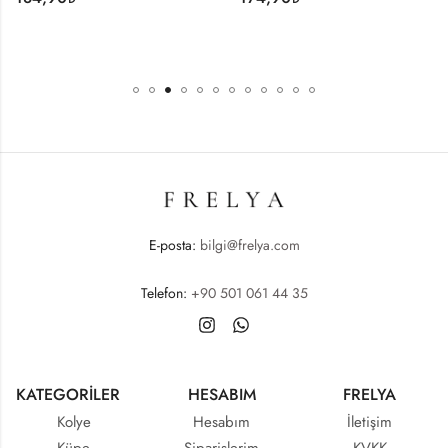
E-posta:
bilgi@frelya.com
Telefon:
+90 501 061 44 35
KATEGORİLER
HESABIM
FRELYA
Kolye
Hesabım
İletişim
Küpe
Siparişlerim
KVKK