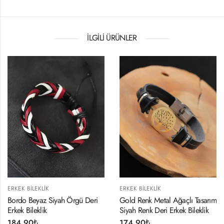
İLGILI ÜRÜNLER
ERKEK BILEKLIK
ERKEK BILEKLIK
Bordo Beyaz Siyah Örgü Deri
Gold Renk Metal Ağaçlı Tasarım
Erkek Bileklik
Siyah Renk Deri Erkek Bileklik
184,90
₺
174,90
₺