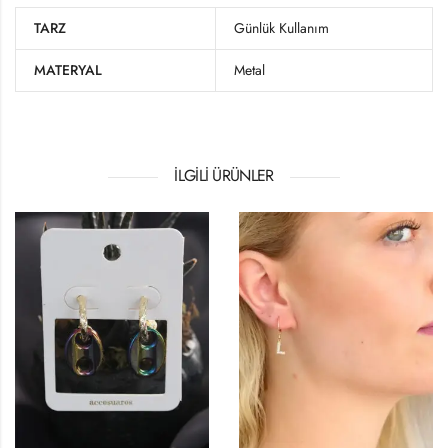
TARZ
Günlük Kullanım
MATERYAL
Metal
İLGILI ÜRÜNLER