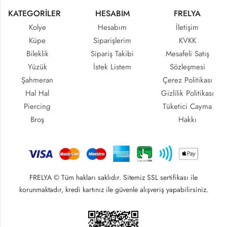
KATEGORİLER
HESABIM
FRELYA
Kolye
Hesabım
İletişim
Küpe
Siparişlerim
KVKK
Bileklik
Sipariş Takibi
Mesafeli Satış
Yüzük
İstek Listem
Sözleşmesi
Şahmeran
Çerez Politikası
Hal Hal
Gizlilik Politikası
Piercing
Tüketici Cayma
Broş
Hakkı
FRELYA © Tüm hakları saklıdır. Sitemiz SSL sertifikası ile
korunmaktadır, kredi kartınız ile güvenle alışveriş yapabilirsiniz.