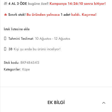
🎁
4 AL 3 ÖDE
bugüne özel!
Kampanya
14:26:10
sonra bitiyor!
🔥
Sınırlı stok!
Bu üründen yalnızca
1 adet
kaldı. Kaçırma!
İstek listesine ekle
Tahmini Teslimat:
10 Ağustos - 12 Ağustos
38
Kişi şu anda bu ürünü inceliyor!
Stok kodu:
BKP4845-KS
Kategoriler:
Küpe
EK BILGI