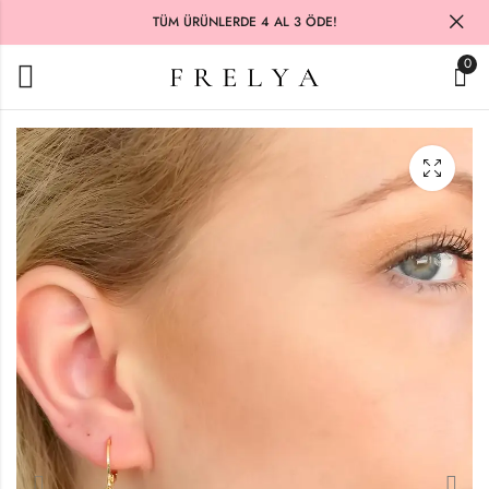
TÜM ÜRÜNLERDE 4 AL 3 ÖDE!
0