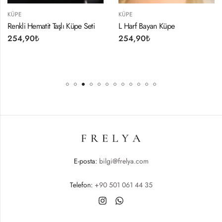
KÜPE
KÜPE
Renkli Hematit Taşlı Küpe Seti
L Harf Bayan Küpe
254,90
₺
254,90
₺
E-posta:
bilgi@frelya.com
Telefon:
+90 501 061 44 35