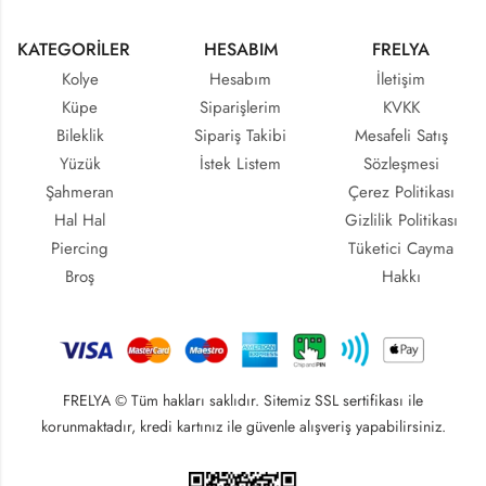
KATEGORİLER
HESABIM
FRELYA
Kolye
Hesabım
İletişim
Küpe
Siparişlerim
KVKK
Bileklik
Sipariş Takibi
Mesafeli Satış
Yüzük
İstek Listem
Sözleşmesi
Şahmeran
Çerez Politikası
Hal Hal
Gizlilik Politikası
Piercing
Tüketici Cayma
Broş
Hakkı
FRELYA © Tüm hakları saklıdır. Sitemiz SSL sertifikası ile
korunmaktadır, kredi kartınız ile güvenle alışveriş yapabilirsiniz.