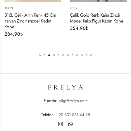
KOLYE
KOLYE
316L Çelik Altın Renk 45 Cm
Çelik Gold Renk Kalın Zincir
İtalyan Zincir Model Kadın
Model Kalp Figür Kadın Kolye
Kolye
354,90
₺
284,90
₺
E-posta:
bilgi@frelya.com
Telefon:
+90 501 061 44 35