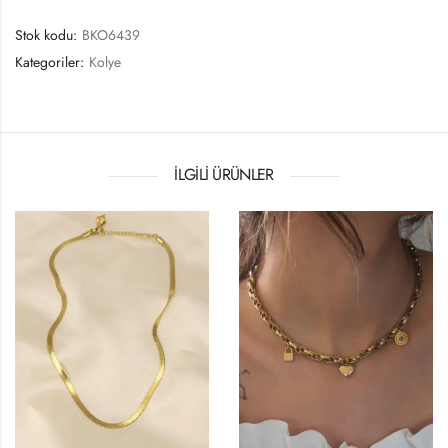
Stok kodu:
BKO6439
Kategoriler:
Kolye
İLGILI ÜRÜNLER