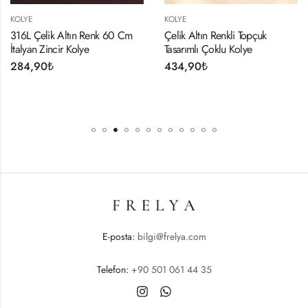
KOLYE
KOLYE
316L Çelik Altın Renk 60 Cm
Çelik Altın Renkli Topçuk
İtalyan Zincir Kolye
Tasarımlı Çoklu Kolye
284,90
₺
434,90
₺
E-posta:
bilgi@frelya.com
Telefon:
+90 501 061 44 35