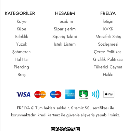
KATEGORİLER
HESABIM
FRELYA
Kolye
Hesabım
İletişim
Küpe
Siparişlerim
KVKK
Bileklik
Sipariş Takibi
Mesafeli Satış
Yüzük
İstek Listem
Sözleşmesi
Şahmeran
Çerez Politikası
Hal Hal
Gizlilik Politikası
Piercing
Tüketici Cayma
Broş
Hakkı
FRELYA © Tüm hakları saklıdır. Sitemiz SSL sertifikası ile
korunmaktadır, kredi kartınız ile güvenle alışveriş yapabilirsiniz.