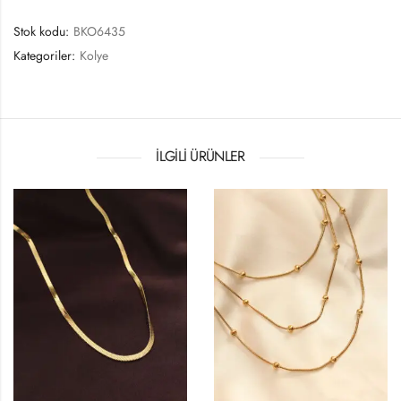
Stok kodu:
BKO6435
Kategoriler:
Kolye
İLGILI ÜRÜNLER