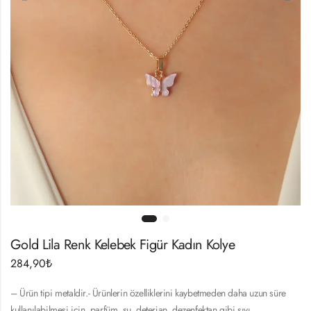
Gold Lila Renk Kelebek Figür Kadın Kolye
284,90
₺
– Ürün tipi metaldir.- Ürünlerin özelliklerini kaybetmeden daha uzun süre
kullanılabilmesi için, parfüm, su, deterjan, dezenfektan gibi sıvı