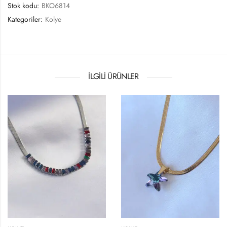
Stok kodu:
BKO6814
Kategoriler:
Kolye
İLGILI ÜRÜNLER