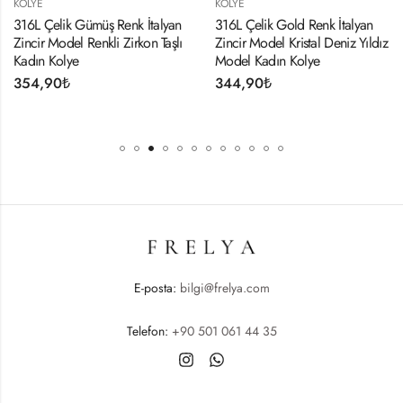
KOLYE
KOLYE
316L Çelik Gümüş Renk İtalyan
316L Çelik Gold Renk İtalyan
Zincir Model Renkli Zirkon Taşlı
Zincir Model Kristal Deniz Yıldız
Kadın Kolye
Model Kadın Kolye
354,90
₺
344,90
₺
E-posta:
bilgi@frelya.com
Telefon:
+90 501 061 44 35