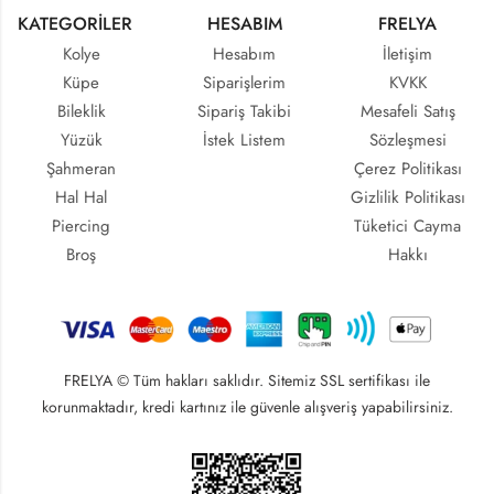
KATEGORİLER
HESABIM
FRELYA
Kolye
Hesabım
İletişim
Küpe
Siparişlerim
KVKK
Bileklik
Sipariş Takibi
Mesafeli Satış
Yüzük
İstek Listem
Sözleşmesi
Şahmeran
Çerez Politikası
Hal Hal
Gizlilik Politikası
Piercing
Tüketici Cayma
Broş
Hakkı
FRELYA © Tüm hakları saklıdır. Sitemiz SSL sertifikası ile
korunmaktadır, kredi kartınız ile güvenle alışveriş yapabilirsiniz.