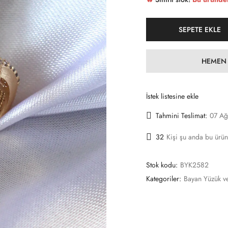
SEPETE EKLE
HEMEN 
İstek listesine ekle
Tahmini Teslimat:
07 Ağ
32
Kişi şu anda bu ürün
Stok kodu:
BYK2582
Kategoriler:
Bayan Yüzük v