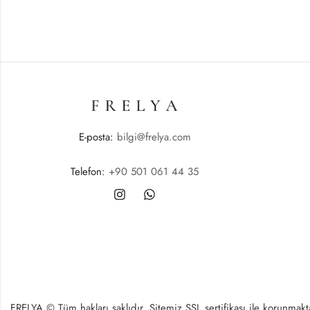
E-posta:
bilgi@frelya.com
Telefon:
+90 501 061 44 35
FRELYA © Tüm hakları saklıdır. Sitemiz SSL sertifikası ile korunmaktad