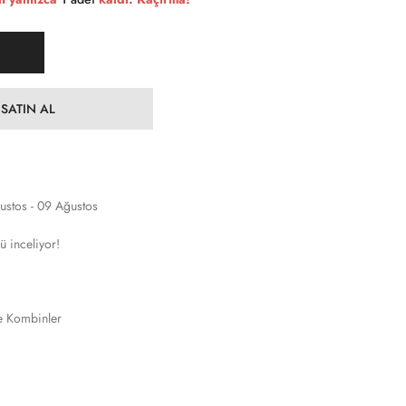
SATIN AL
ustos - 09 Ağustos
ü inceliyor!
e Kombinler