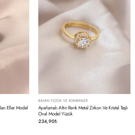
ER
BAYAN YÜZÜK VE KOMBINLER
l Zirkon Ve Kristal Taşlı
Ayarlamalı Gold Renk Metal Zirkon Taşlı Ka
Yüzük
234,90
₺