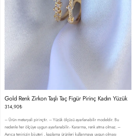
Gold Renk Zirkon Taşlı Taç Figür Pirinç Kadın Yüzük
314,90
₺
– Ürün metaryali pirinçtir. – Yüzük ölçüsü ayarlanabilir modeldir. Bu
nedenle her ölçüye uygun ayarlanabilir.- Kararma, renk atma olmaz. –
Ayrıca teninizin bijuteri , kaplama ürünleri kullanmaya uygun olması