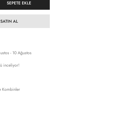
SEPETE EKLE
SATIN AL
ustos - 10 Ağustos
ü inceliyor!
e Kombinler