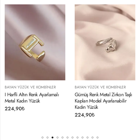
BAYAN YÜZÜK VE KOMBINLER
BAYAN YÜZÜK VE KOMBINLER
I Harfli Altın Renk Ayarlamalı
Gümüş Renk Metal Zirkon Taşlı
Metal Kadın Yüzük
Kaplan Model Ayarlanabilir
Kadın Yüzük
224,90
₺
224,90
₺