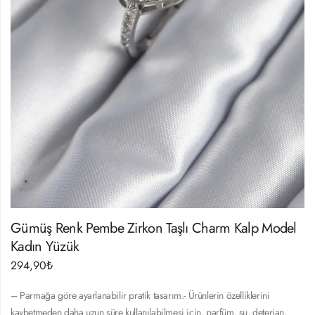
Gümüş Renk Pembe Zirkon Taşlı Charm Kalp Model
Kadın Yüzük
294,90
₺
– Parmağa göre ayarlanabilir pratik tasarım.- Ürünlerin özelliklerini
kaybetmeden daha uzun süre kullanılabilmesi için, parfüm, su, deterjan,