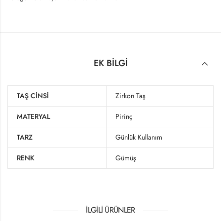
EK BILGI
TAŞ CINSI
Zirkon Taş
MATERYAL
Pirinç
TARZ
Günlük Kullanım
RENK
Gümüş
İLGILI ÜRÜNLER