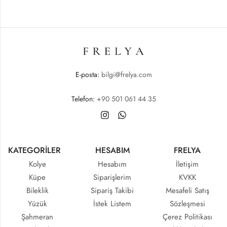
E-posta:
bilgi@frelya.com
Telefon:
+90 501 061 44 35
KATEGORİLER
HESABIM
FRELYA
Kolye
Hesabım
İletişim
Küpe
Siparişlerim
KVKK
Bileklik
Sipariş Takibi
Mesafeli Satış
Yüzük
İstek Listem
Sözleşmesi
Şahmeran
Çerez Politikası