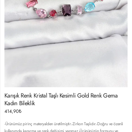
Karışık Renk Kristal Taşlı Kesimli Gold Renk Gema
Kadın Bileklik
414,90
₺
-Ürünümüz pirinç materyalden üretilmiştir.-Zirkon Taşlıdır.-Doğru ve özenli
kullanımda kararma ve renk değişimi yapmaz.-Ürününüzün formunu ve