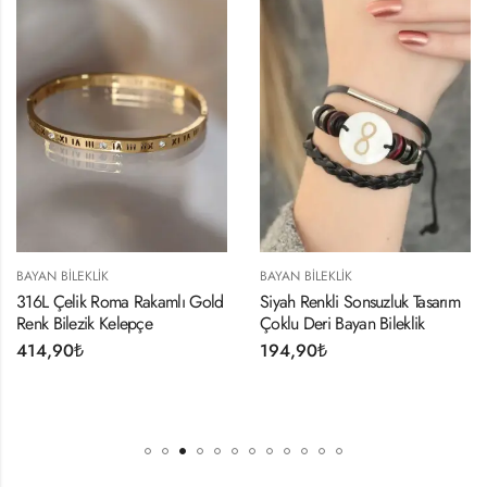
BAYAN BILEKLIK
BAYAN BILEKLIK
316L Çelik Roma Rakamlı Gold
Siyah Renkli Sonsuzluk Tasarım
Renk Bilezik Kelepçe
Çoklu Deri Bayan Bileklik
414,90
₺
194,90
₺