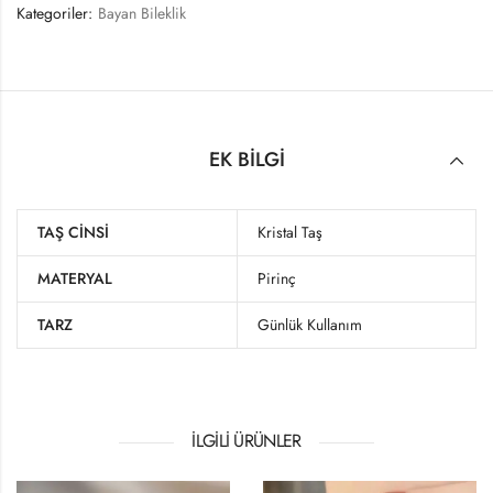
Kategoriler:
Bayan Bileklik
EK BILGI
TAŞ CINSI
Kristal Taş
MATERYAL
Pirinç
TARZ
Günlük Kullanım
İLGILI ÜRÜNLER