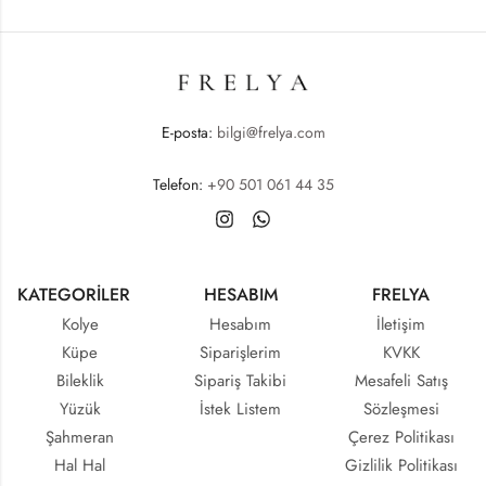
E-posta:
bilgi@frelya.com
Telefon:
+90 501 061 44 35
KATEGORİLER
HESABIM
FRELYA
Kolye
Hesabım
İletişim
Küpe
Siparişlerim
KVKK
Bileklik
Sipariş Takibi
Mesafeli Satış
Yüzük
İstek Listem
Sözleşmesi
Şahmeran
Çerez Politikası
Hal Hal
Gizlilik Politikası