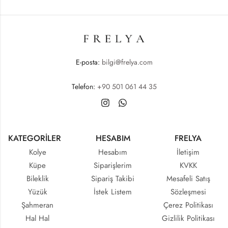
E-posta:
bilgi@frelya.com
Telefon:
+90 501 061 44 35
KATEGORİLER
HESABIM
FRELYA
Kolye
Hesabım
İletişim
Küpe
Siparişlerim
KVKK
Bileklik
Sipariş Takibi
Mesafeli Satış
Yüzük
İstek Listem
Sözleşmesi
Şahmeran
Çerez Politikası
Hal Hal
Gizlilik Politikası