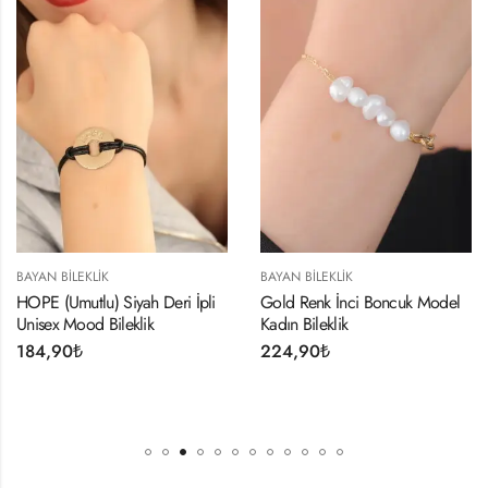
BAYAN BILEKLIK
BAYAN BILEKLIK
HOPE (Umutlu) Siyah Deri İpli
Gold Renk İnci Boncuk Model
Unisex Mood Bileklik
Kadın Bileklik
184,90
₺
224,90
₺