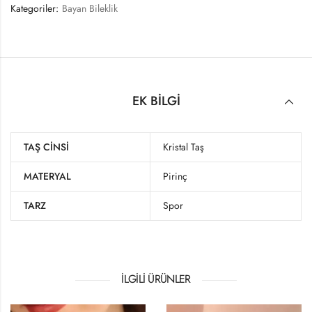
Kategoriler:
Bayan Bileklik
EK BILGI
TAŞ CINSI
Kristal Taş
MATERYAL
Pirinç
TARZ
Spor
İLGILI ÜRÜNLER