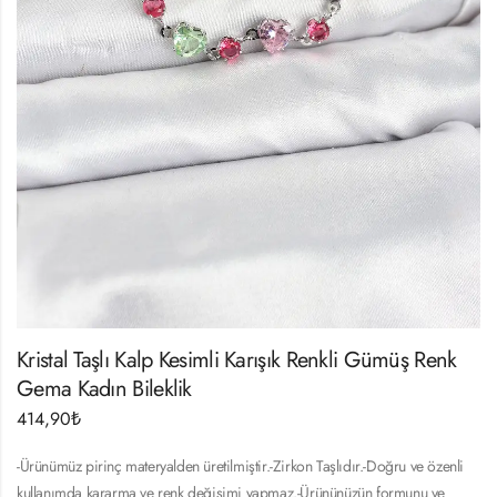
Kristal Taşlı Kalp Kesimli Karışık Renkli Gümüş Renk
Gema Kadın Bileklik
414,90
₺
-Ürünümüz pirinç materyalden üretilmiştir.-Zirkon Taşlıdır.-Doğru ve özenli
kullanımda kararma ve renk değişimi yapmaz.-Ürününüzün formunu ve