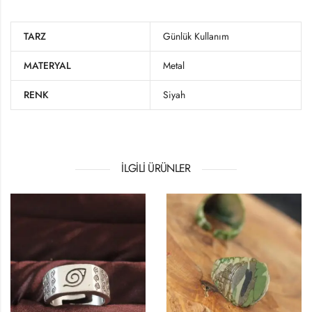
TARZ
Günlük Kullanım
MATERYAL
Metal
RENK
Siyah
İLGILI ÜRÜNLER