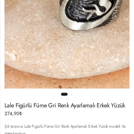
Lale Figürlü Füme Gri Renk Ayarlamalı Erkek Yüzük
274,90
₺
Şık tarzınızı Lale Figürlü Füme Gri Renk Ayarlamalı Erkek Yüzük modeli ile
detaylandırın.