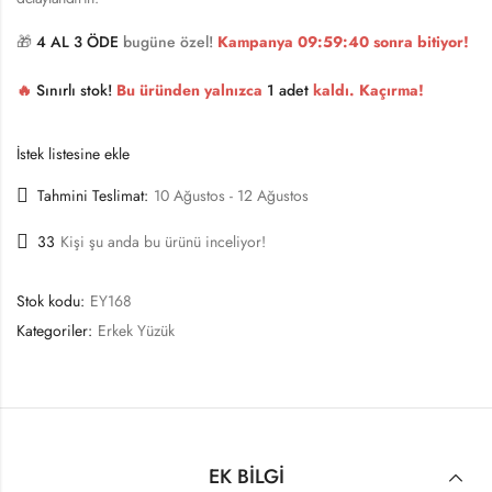
🎁
4 AL 3 ÖDE
bugüne özel!
Kampanya
09:59:40
sonra bitiyor!
🔥
Sınırlı stok!
Bu üründen yalnızca
1 adet
kaldı. Kaçırma!
İstek listesine ekle
Tahmini Teslimat:
10 Ağustos - 12 Ağustos
33
Kişi şu anda bu ürünü inceliyor!
Stok kodu:
EY168
Kategoriler:
Erkek Yüzük
EK BILGI