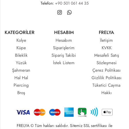
Telefon:
+90 501 061 44 35
KATEGORİLER
HESABIM
FRELYA
Kolye
Hesabım
İletişim
Küpe
Siparişlerim
KVKK
Bileklik
Sipariş Takibi
Mesafeli Satış
Yüzük
İstek Listem
Sözleşmesi
Şahmeran
Çerez Politikası
Hal Hal
Gizlilik Politikası
Piercing
Tüketici Cayma
Broş
Hakkı
FRELYA © Tüm hakları saklıdır. Sitemiz SSL sertifikası ile