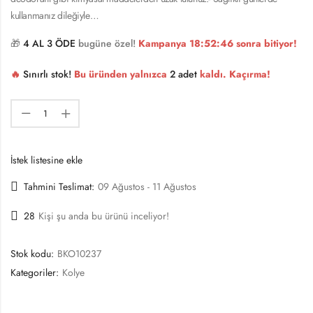
kullanmanız dileğiyle…
🎁
4 AL 3 ÖDE
bugüne özel!
Kampanya
18:52:46
sonra bitiyor!
🔥
Sınırlı stok!
Bu üründen yalnızca
2 adet
kaldı. Kaçırma!
İstek listesine ekle
Tahmini Teslimat:
09 Ağustos - 11 Ağustos
28
Kişi şu anda bu ürünü inceliyor!
Stok kodu:
BKO10237
Kategoriler:
Kolye