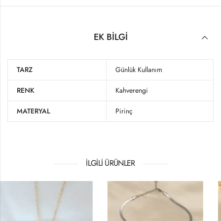
EK BILGI
TARZ
Günlük Kullanım
RENK
Kahverengi
MATERYAL
Pirinç
İLGILI ÜRÜNLER