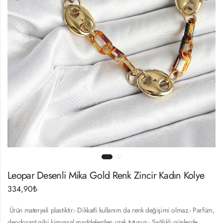
Leopar Desenli Mika Gold Renk Zincir Kadın Kolye
334,90
₺
Ürün materyali plastiktir.- Dikkatli kullanım da renk değişimi olmaz.- Parfüm,
deodorant gibi kimyasal maddelerden uzak tutunuz.- Sağlıklı günlerde