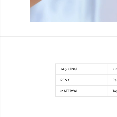
TAŞ CINSI
Zi
RENK
Pe
MATERYAL
Taş