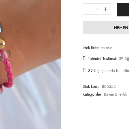
HEMEN 
İstek listesine ekle
Tahmini Teslimat:
09 Ağ
39
Kişi şu anda bu ürün
Stok kodu:
BB6352
Kategoriler:
Bayan Bileklik