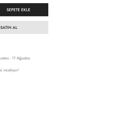
SEPETE EKLE
SATIN AL
ustos - 11 Ağustos
ü inceliyor!