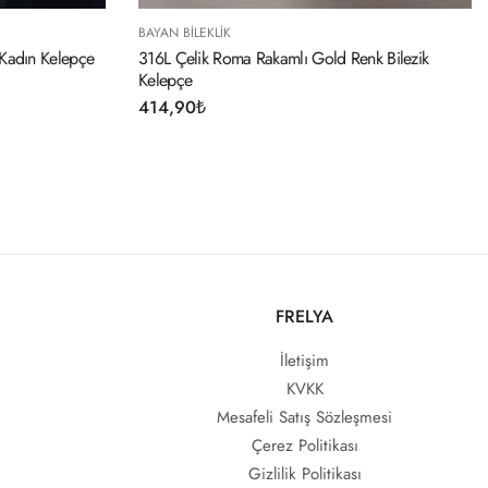
BAYAN BILEKLIK
 Kadın Kelepçe
316L Çelik Roma Rakamlı Gold Renk Bilezik
Kelepçe
414,90
₺
FRELYA
İletişim
KVKK
Mesafeli Satış Sözleşmesi
Çerez Politikası
Gizlilik Politikası