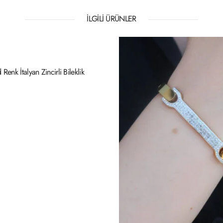
İLGILI ÜRÜNLER
Renk İtalyan Zincirli Bileklik