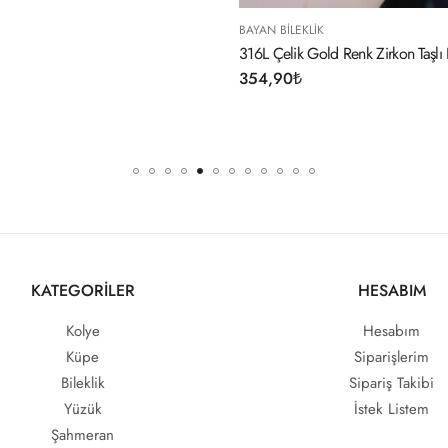
BAYAN BILEKLIK
316L Çelik Gold Renk Zirkon Taşlı
354,90
₺
KATEGORİLER
HESABIM
Kolye
Hesabım
Küpe
Siparişlerim
Bileklik
Sipariş Takibi
Yüzük
İstek Listem
Şahmeran