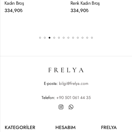
Kadın Broş
Renk Kadın Broş
334,90
₺
334,90
₺
E-posta:
bilgi@frelya.com
Telefon:
+90 501 061 44 35
KATEGORİLER
HESABIM
FRELYA