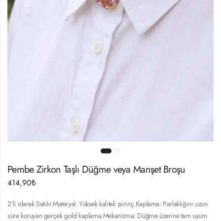
Pembe Zirkon Taşlı Düğme veya Manşet Broşu
414,90
₺
2’li olarak Satılır.Materyal: Yüksek kaliteli pirinç.Kaplama: Parlaklığını uzun
süre koruyan gerçek gold kaplama.Mekanizma: Düğme üzerine tam uyum