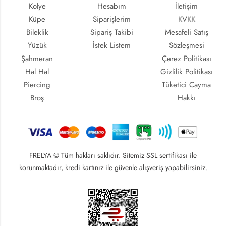
Kolye
Hesabım
İletişim
Küpe
Siparişlerim
KVKK
Bileklik
Sipariş Takibi
Mesafeli Satış
Yüzük
İstek Listem
Sözleşmesi
Şahmeran
Çerez Politikası
Hal Hal
Gizlilik Politikası
Piercing
Tüketici Cayma
Broş
Hakkı
FRELYA © Tüm hakları saklıdır. Sitemiz SSL sertifikası ile
korunmaktadır, kredi kartınız ile güvenle alışveriş yapabilirsiniz.