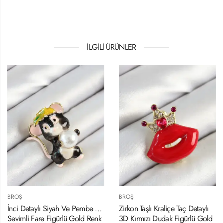
İLGILI ÜRÜNLER
BROŞ
BROŞ
İnci Detaylı Siyah Ve Pembe 3D
Zirkon Taşlı Kraliçe Taç Detaylı
Sevimli Fare Figürlü Gold Renk
3D Kırmızı Dudak Figürlü Gold