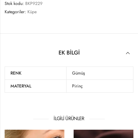
Stok kodu:
BKP9229
Kategoriler:
Küpe
EK BILGI
RENK
Gümüş
MATERYAL
Pirinç
İLGILI ÜRÜNLER