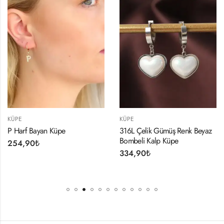
KÜPE
KÜPE
P Harf Bayan Küpe
316L Çelik Gümüş Renk Beyaz
Bombeli Kalp Küpe
254,90
₺
334,90
₺