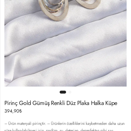
Pirinç Gold Gümüş Renkli Düz Plaka Halka Küpe
394,90
₺
– Ürün materyali pirinçtir. – Ürünlerin özelliklerini kaybetmeden daha uzun
süre kullanılabilmesi için, parfüm, su, deterjan, dezenfektan gibi sıvı