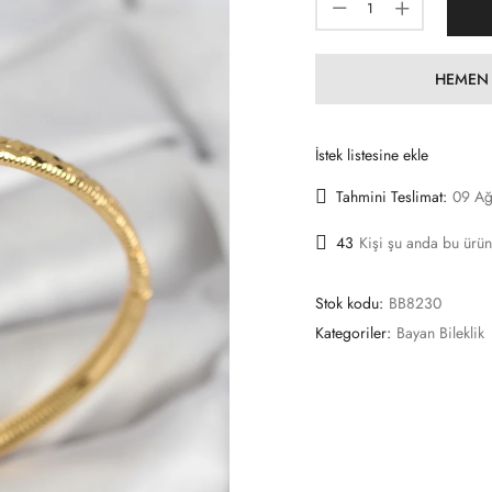
HEMEN 
İstek listesine ekle
Tahmini Teslimat:
09 Ağ
43
Kişi şu anda bu ürün
Stok kodu:
BB8230
Kategoriler:
Bayan Bileklik