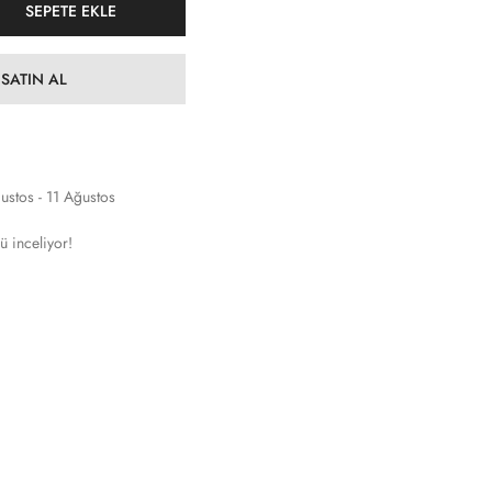
SEPETE EKLE
SATIN AL
ustos - 11 Ağustos
ü inceliyor!