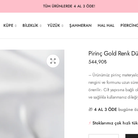
TÜM ÜRÜNLERDE 4 AL 3 ÖDE!
KÜPE
BILEKLIK
YÜZÜK
ŞAHMERAN
HAL HAL
PIERCIN
Pirinç Gold Renk Dü
544,90
₺
– Ürünümüz pirinç materyalde
rengini ve formunu uzun süre
önerilir.- Cilt yapısına bağlı 
ve sağlıkla kullanmanız dileğ
🎁
4 AL 3 ÖDE
bugüne öz
⚡️
Stoklarımız çok hızlı tü