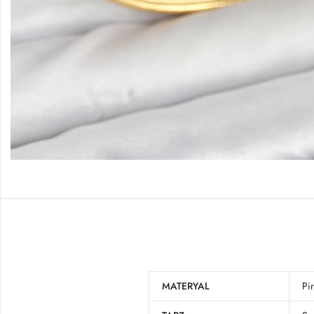
MATERYAL
Pi