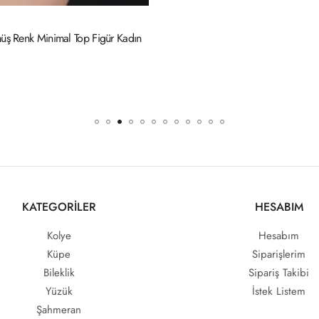
dın
KATEGORİLER
HESABIM
Kolye
Hesabım
Küpe
Siparişlerim
Bileklik
Sipariş Takibi
Yüzük
İstek Listem
Şahmeran