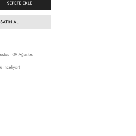
SEPETE EKLE
SATIN AL
ustos - 09 Ağustos
ü inceliyor!