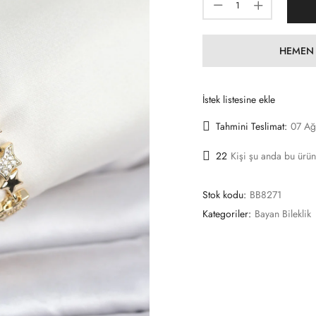
HEMEN 
İstek listesine ekle
Tahmini Teslimat:
07 Ağ
22
Kişi şu anda bu ürün
Stok kodu:
BB8271
Kategoriler:
Bayan Bileklik