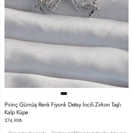
Pirinç Gümüş Renk Fiyonk Detay İncili Zirkon Taşlı
Kalp Küpe
374,90
₺
– Ürün materyali pirinçtir. – Ürünlerin özelliklerini kaybetmeden daha uzun