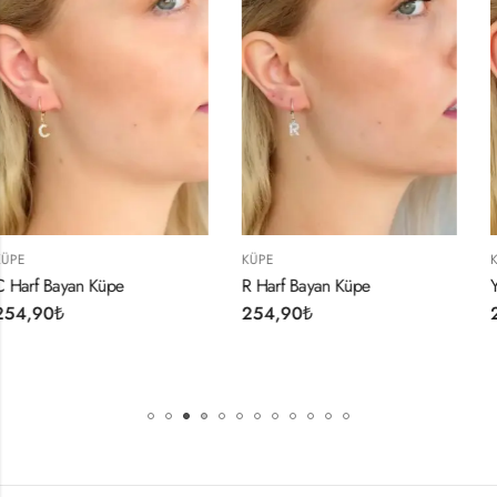
KÜPE
KÜPE
R Harf Bayan Küpe
Yılan Tasarım Bayan Küpe
254,90
₺
254,90
₺