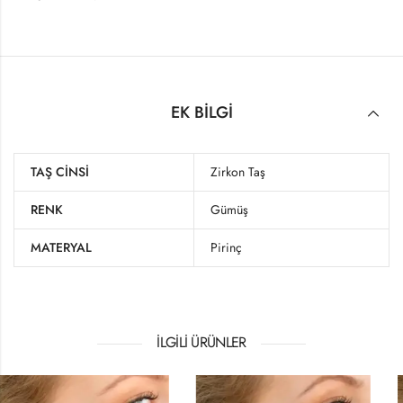
EK BILGI
TAŞ CINSI
Zirkon Taş
RENK
Gümüş
MATERYAL
Pirinç
İLGILI ÜRÜNLER