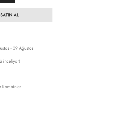
SATIN AL
ustos - 09 Ağustos
ü inceliyor!
e Kombinler