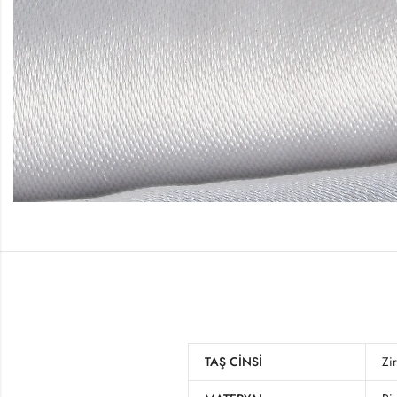
TAŞ CINSI
Zi