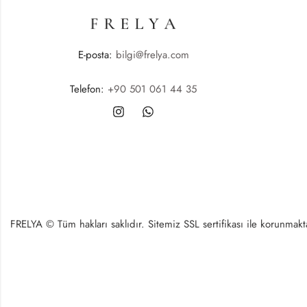
E-posta:
bilgi@frelya.com
Telefon:
+90 501 061 44 35
FRELYA © Tüm hakları saklıdır. Sitemiz SSL sertifikası ile korunmaktad