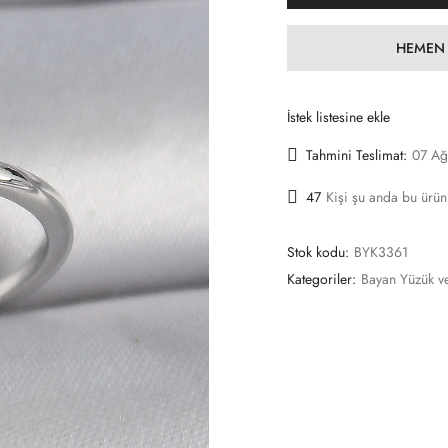
HEMEN 
İstek listesine ekle
Tahmini Teslimat:
07 Ağ
47
Kişi şu anda bu ürün
Stok kodu:
BYK3361
Kategoriler:
Bayan Yüzük v