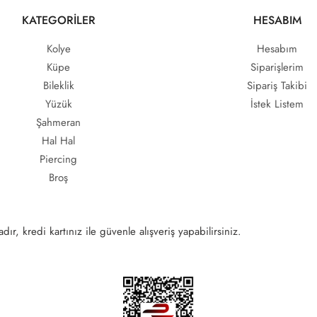
KATEGORİLER
HESABIM
Kolye
Hesabım
Küpe
Siparişlerim
Bileklik
Sipariş Takibi
Yüzük
İstek Listem
Şahmeran
Hal Hal
Piercing
Broş
ır, kredi kartınız ile güvenle alışveriş yapabilirsiniz.