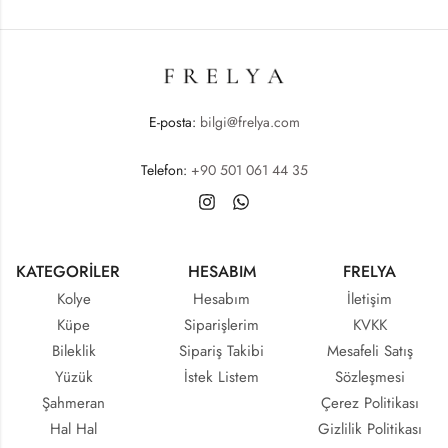
E-posta:
bilgi@frelya.com
Telefon:
+90 501 061 44 35
KATEGORİLER
HESABIM
FRELYA
Kolye
Hesabım
İletişim
Küpe
Siparişlerim
KVKK
Bileklik
Sipariş Takibi
Mesafeli Satış
Yüzük
İstek Listem
Sözleşmesi
Şahmeran
Çerez Politikası
Hal Hal
Gizlilik Politikası