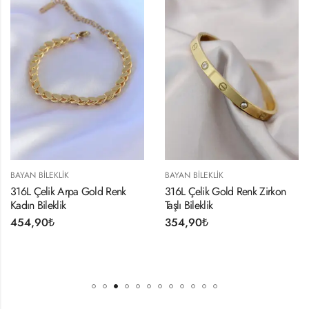
BAYAN BILEKLIK
BAYAN BILEKLIK
316L Çelik Arpa Gold Renk
316L Çelik Gold Renk Zirkon
Kadın Bileklik
Taşlı Bileklik
454,90
₺
354,90
₺