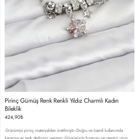
Pirinç Gümüş Renk Renkli Yıldız Charmlı Kadın
Bileklik
424,90
₺
-Ürünümüz pirinç materyalden üretilmiştir.-Doğru ve özenli kullanımda
kararma ve renk değişimi yapmaz.-Ürününüzün formunu ve rengini uzun