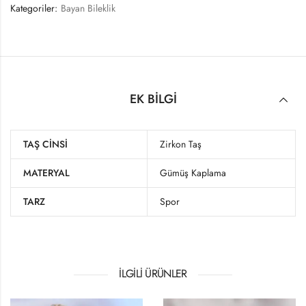
Kategoriler:
Bayan Bileklik
EK BILGI
TAŞ CINSI
Zirkon Taş
MATERYAL
Gümüş Kaplama
TARZ
Spor
İLGILI ÜRÜNLER