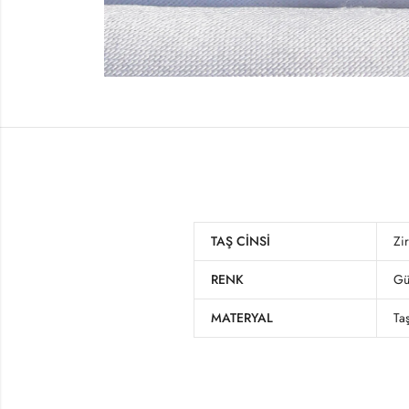
TAŞ CINSI
Zi
RENK
Gü
MATERYAL
Taş