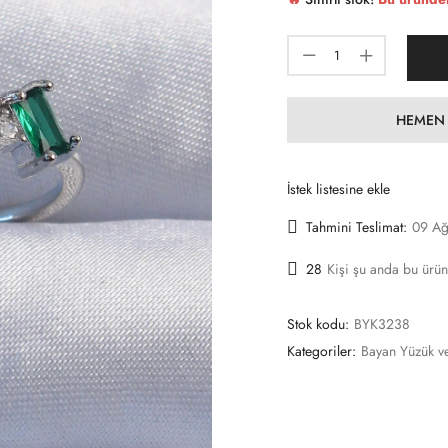
HEMEN 
İstek listesine ekle
Tahmini Teslimat:
09 Ağ
28
Kişi şu anda bu ürün
Stok kodu:
BYK3238
Kategoriler:
Bayan Yüzük v