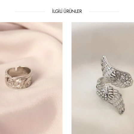
İLGILI ÜRÜNLER