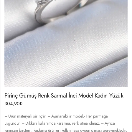
Pirinç Gümüş Renk Sarmal İnci Model Kadın Yüzük
304,90
₺
– Ürün materyali pirinçtir. – Ayarlanabilir model.- Her parmağa
uygundur. – Dikkatli kullanımda kararma, renk atma olmaz. – Ayrıca
teninizin bijuteri , kaplama ürünleri kullanmaya uygun olması gerekmektedir.