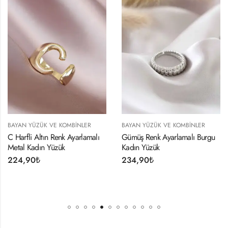
BAYAN YÜZÜK VE KOMBINLER
BAYAN YÜZÜK VE KOMBINLER
C Harfli Altın Renk Ayarlamalı
Gümüş Renk Ayarlamalı Burgu
Metal Kadın Yüzük
Kadın Yüzük
224,90
₺
234,90
₺