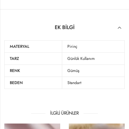
EK BILGI
MATERYAL
Pirinç
TARZ
Günlük Kullanım
RENK
Gümüş
BEDEN
Standart
İLGILI ÜRÜNLER