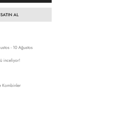
SATIN AL
ustos - 10 Ağustos
ü inceliyor!
e Kombinler