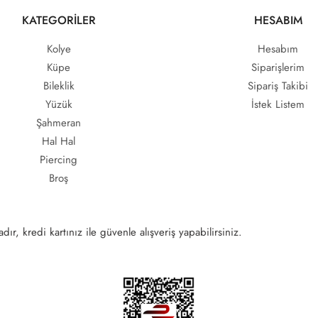
KATEGORİLER
HESABIM
Kolye
Hesabım
Küpe
Siparişlerim
Bileklik
Sipariş Takibi
Yüzük
İstek Listem
Şahmeran
Hal Hal
Piercing
Broş
ır, kredi kartınız ile güvenle alışveriş yapabilirsiniz.