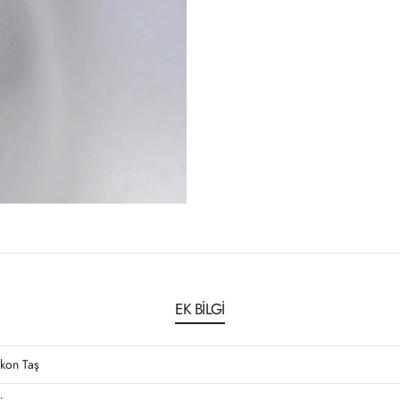
EK BILGI
rkon Taş