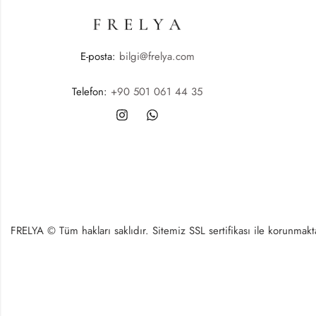
E-posta:
bilgi@frelya.com
Telefon:
+90 501 061 44 35
FRELYA © Tüm hakları saklıdır. Sitemiz SSL sertifikası ile korunmaktad