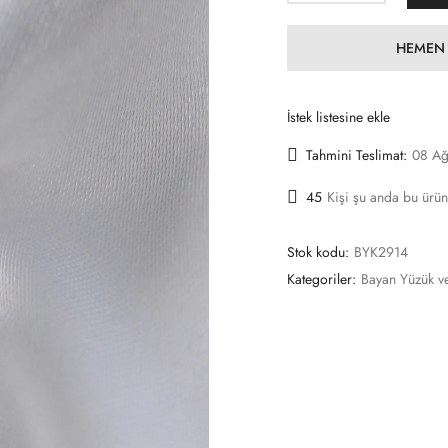
HEMEN 
İstek listesine ekle
Tahmini Teslimat:
08 Ağ
45
Kişi şu anda bu ürün
Stok kodu:
BYK2914
Kategoriler:
Bayan Yüzük v