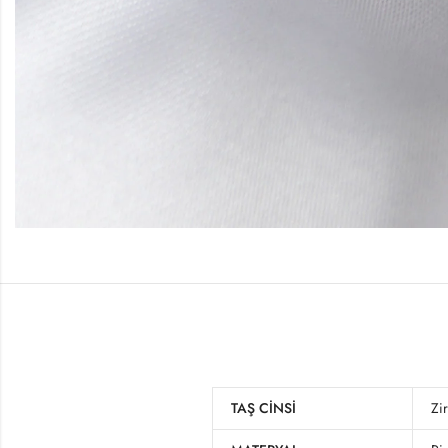
TAŞ CINSI
Zi