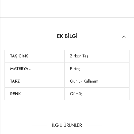
EK BILGI
TAŞ CINSI
Zirkon Taş
MATERYAL
Pirinç
TARZ
Günlük Kullanım
RENK
Gümüş
İLGILI ÜRÜNLER