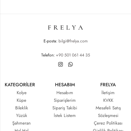
E-posta:
bilgi@frelya.com
Telefon:
+90 501 061 44 35
KATEGORİLER
HESABIM
FRELYA
Kolye
Hesabım
İletişim
Küpe
Siparişlerim
KVKK
Bileklik
Sipariş Takibi
Mesafeli Satış
Yüzük
İstek Listem
Sözleşmesi
Şahmeran
Çerez Politikası
Hal Hal
Gizlilik Politikası