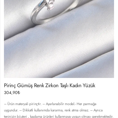
Pirinç Gümüş Renk Zirkon Taşlı Kadın Yüzük
304,90
₺
– Ürün materyali pirinçtir. – Ayarlanabilir model.- Her parmağa
uygundur. – Dikkatli kullanımda kararma, renk atma olmaz. – Ayrıca
teninizin bijuteri , kaplama ürünleri kullanmaya uygun olması gerekmektedir.