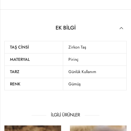
EK BILGI
TAŞ CINSI
Zirkon Taş
MATERYAL
Pirinç
TARZ
Günlük Kullanım
RENK
Gümüş
İLGILI ÜRÜNLER