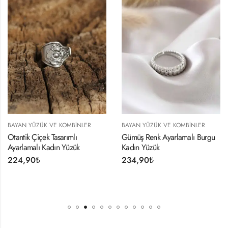
BAYAN YÜZÜK VE KOMBINLER
BAYAN YÜZÜK VE KOMBINLER
Otantik Çiçek Tasarımlı
Gümüş Renk Ayarlamalı Burgu
Ayarlamalı Kadın Yüzük
Kadın Yüzük
224,90
₺
234,90
₺