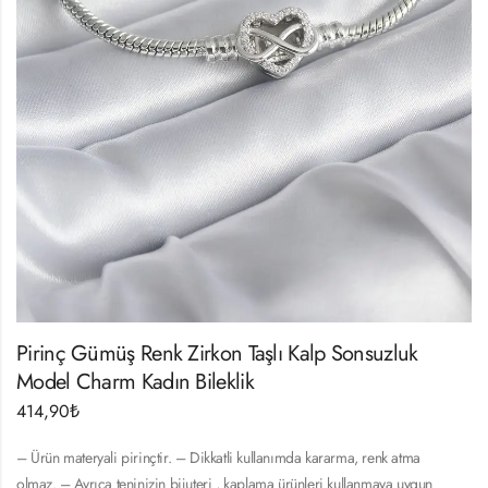
Pirinç Gümüş Renk Zirkon Taşlı Kalp Sonsuzluk
Model Charm Kadın Bileklik
414,90
₺
– Ürün materyali pirinçtir. – Dikkatli kullanımda kararma, renk atma
olmaz. – Ayrıca teninizin bijuteri , kaplama ürünleri kullanmaya uygun