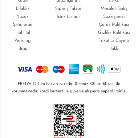
Küpe
Siparişlerim
KVKK
Bileklik
Sipariş Takibi
Mesafeli Satış
Yüzük
İstek Listem
Sözleşmesi
Şahmeran
Çerez Politikası
Hal Hal
Gizlilik Politikası
Piercing
Tüketici Cayma
Broş
Hakkı
FRELYA © Tüm hakları saklıdır. Sitemiz SSL sertifikası ile
korunmaktadır, kredi kartınız ile güvenle alışveriş yapabilirsiniz.