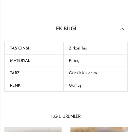
EK BILGI
TAŞ CINSI
Zirkon Taş
MATERYAL
Pirinç
TARZ
Günlük Kullanım
RENK
Gümüş
İLGILI ÜRÜNLER