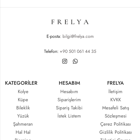
E-posta:
bilgi@frelya.com
Telefon:
+90 501 061 44 35
KATEGORİLER
HESABIM
FRELYA
Kolye
Hesabım
İletişim
Küpe
Siparişlerim
KVKK
Bileklik
Sipariş Takibi
Mesafeli Satış
Yüzük
İstek Listem
Sözleşmesi
Şahmeran
Çerez Politikası
Hal Hal
Gizlilik Politikası