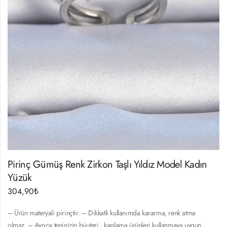
Pirinç Gümüş Renk Zirkon Taşlı Yıldız Model Kadın
Yüzük
304,90
₺
– Ürün materyali pirinçtir. – Dikkatli kullanımda kararma, renk atma
olmaz. – Ayrıca teninizin bijuteri , kaplama ürünleri kullanmaya uygun