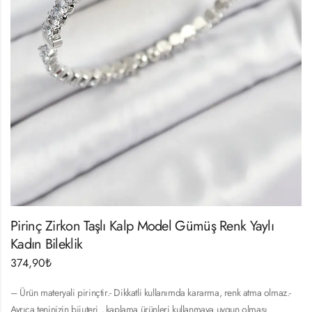
Pirinç Zirkon Taşlı Kalp Model Gümüş Renk Yaylı
Kadın Bileklik
374,90
₺
– Ürün materyali pirinçtir.- Dikkatli kullanımda kararma, renk atma olmaz.-
Ayrıca teninizin bijuteri , kaplama ürünleri kullanmaya uygun olması