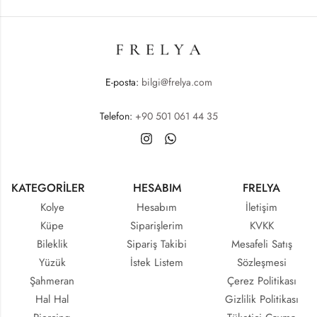
E-posta:
bilgi@frelya.com
Telefon:
+90 501 061 44 35
KATEGORİLER
HESABIM
FRELYA
Kolye
Hesabım
İletişim
Küpe
Siparişlerim
KVKK
Bileklik
Sipariş Takibi
Mesafeli Satış
Yüzük
İstek Listem
Sözleşmesi
Şahmeran
Çerez Politikası
Hal Hal
Gizlilik Politikası