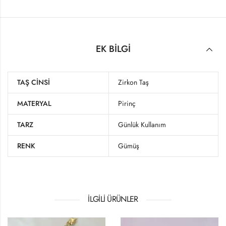
EK BILGI
TAŞ CINSI
Zirkon Taş
MATERYAL
Pirinç
TARZ
Günlük Kullanım
RENK
Gümüş
İLGILI ÜRÜNLER