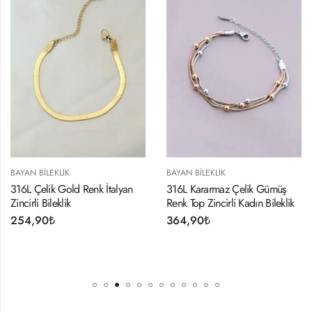
BAYAN BILEKLIK
BAYAN BILEKLIK
316L Çelik Gold Renk İtalyan
316L Kararmaz Çelik Gümüş
Zincirli Bileklik
Renk Top Zincirli Kadın Bileklik
254,90
₺
364,90
₺